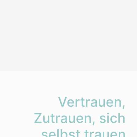
Vertrauen,
Zutrauen, sich
selbst trauen