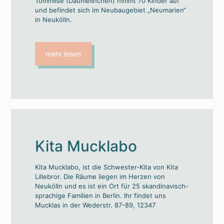
Tommlise (Däumelinchen) nimmt 70 Kinder auf
und befindet sich im Neubaugebiet „Neumarien“
in Neukölln.
mehr lesen
Kita Mucklabo
Kita Mucklabo, ist die Schwester-Kita von Kita
Lillebror. Die Räume liegen im Herzen von
Neukölln und es ist ein Ort für 25 skandinavisch-
sprachige Familien in Berlin. Ihr findet uns
Mucklas in der Wederstr. 87-89, 12347