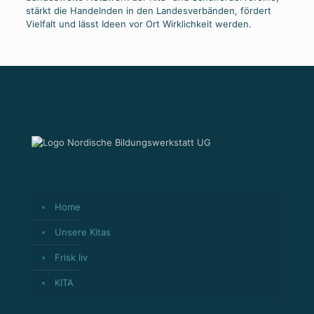
stärkt die Handelnden in den Landesverbänden, fördert
Vielfalt und lässt Ideen vor Ort Wirklichkeit werden.
Home
Unsere Kitas
Frisk liv
KITA