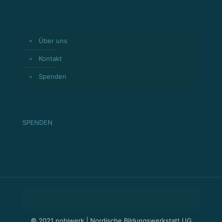
Über uns
Kontakt
Spenden
SPENDEN
© 2021 nobiwerk | Nordische Bildungswerkstatt UG