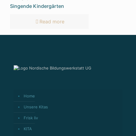
Singende Kindergärten
Read more
Home
Unsere Kitas
Frisk liv
KITA