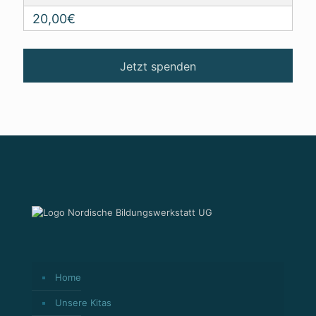
20,00€
Home
Unsere Kitas