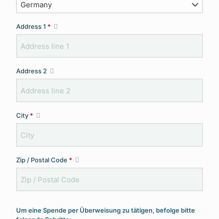
Address 1
*
Address 2
City
*
Zip / Postal Code
*
Um eine Spende per Überweisung zu tätigen, befolge bitte