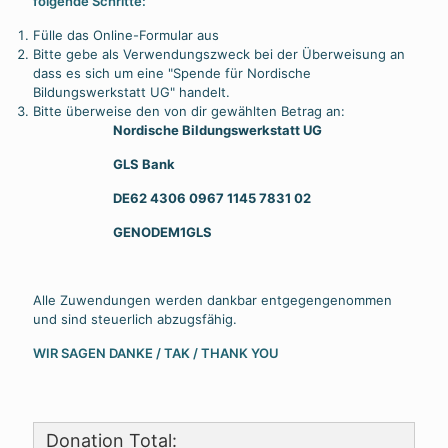
folgende Schritte:
Fülle das Online-Formular aus
Bitte gebe als Verwendungszweck bei der Überweisung an
dass es sich um eine "Spende für Nordische
Bildungswerkstatt UG" handelt.
Bitte überweise den von dir gewählten Betrag an:
Nordische Bildungswerkstatt UG
GLS Bank
DE62 4306 0967
1145 7831 02
GENODEM1GLS
Alle Zuwendungen werden dankbar entgegengenommen
und sind steuerlich abzugsfähig.
WIR SAGEN DANKE / TAK / THANK YOU
Donation Total: