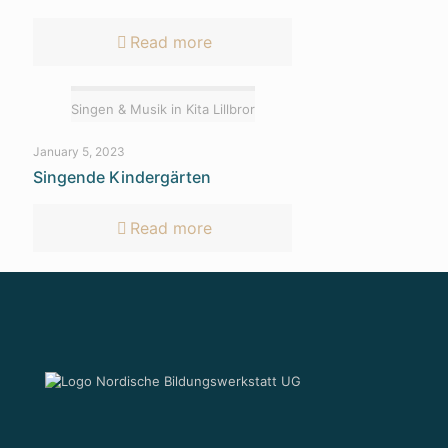
Read more
Singen & Musik in Kita Lillbror
January 5, 2023
Singende Kindergärten
Read more