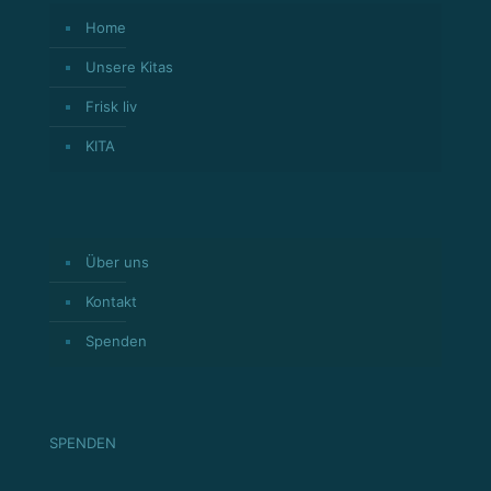
Home
Unsere Kitas
Frisk liv
KITA
Über uns
Kontakt
Spenden
SPENDEN